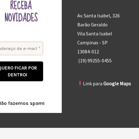
RECEBA
NOVIDADES
Av. Santa Isabel, 326
Barão Geraldo
Vila Santa Isabel
Campinas - SP
13084-012
(19) 99255-0455
Link para
Google Maps
Não fazemos spam!