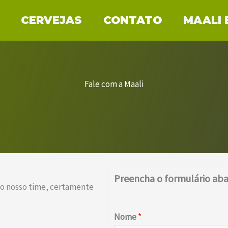
CERVEJAS
CONTATO
MAALI 
Fale com a Maali​
Preencha o formulário aba
 o nosso time, certamente
Nome
*