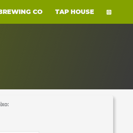
BREWING CO
TAP HOUSE
ixo: