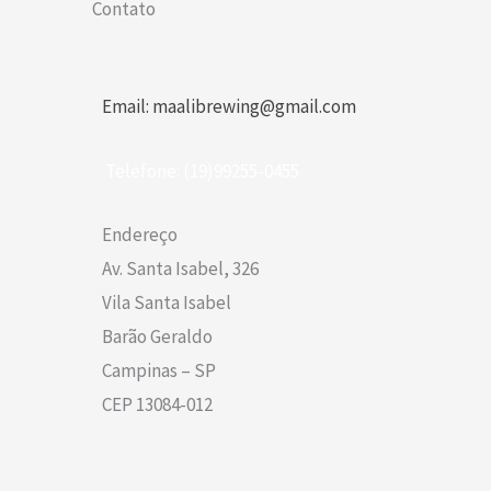
Contato
Email: maalibrewing@gmail.com
Telefone: (19)99255-0455
Endereço
Av. Santa Isabel, 326
Vila Santa Isabel
Barão Geraldo
Campinas – SP
CEP 13084-012