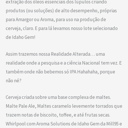
extração dos óleos essenciais dos lúpulos criando
produtos (ou soluções) de alto desempenho, próprias
para Amargor ou Aroma, para uso na produção de
cerveja, claro. E para lá levamos nosso lote selecionado
de Idaho Gem!
Assim trazemos nossa Realidade Alterada… uma
realidade onde a pesquisa e a ciência Nacional tem vez. E
também onde não bebemos só IPA Hahahaha, porque
não né?
Cerveja criada sobre uma base complexa de maltes.
Malte Pale Ale, Maltes caramelo levemente torrados que
trazem notas de biscoito, toffee, e até frutas secas.
Whirlpool com Aroma Solutions de Idaho Gem da Mill95 e