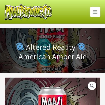
Ir
para
o
conteúdo
Altered Reality
|
American Amber Ale