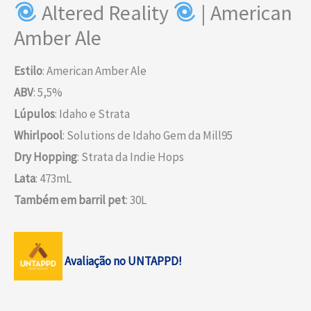
Altered Reality
| American
Amber Ale
Estilo
: American Amber Ale
ABV
: 5,5%
Lúpulos
: Idaho e Strata
Whirlpool
: Solutions de Idaho Gem da Mill95
Dry Hopping
: Strata da Indie Hops
Lata
: 473mL
Também em barril pet
: 30L
Avaliação no UNTAPPD!