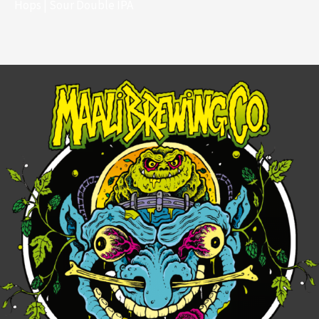
Hops | Sour Double IPA