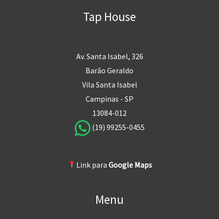
Tap House
Av. Santa Isabel, 326
Barão Geraldo
Vila Santa Isabel
Campinas - SP
13084-012
(19) 99255-0455
Link para
Google Maps
Menu