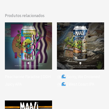
Produtos relacionados
Peacharine Paradise | DDH
⛈
Sorry, We Drowned
Juicy APA
⛈
| West Coast IPA