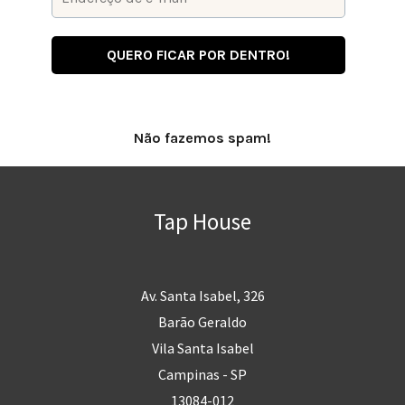
Não fazemos spam!
Tap House
Av. Santa Isabel, 326
Barão Geraldo
Vila Santa Isabel
Campinas - SP
13084-012