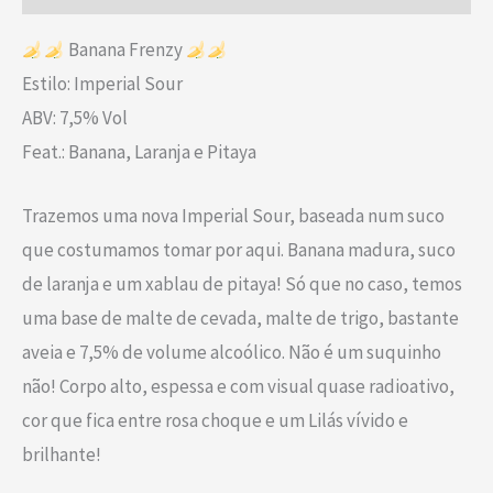
Banana Frenzy
Estilo: Imperial Sour
ABV: 7,5% Vol
Feat.: Banana, Laranja e Pitaya
Trazemos uma nova Imperial Sour, baseada num suco
que costumamos tomar por aqui. Banana madura, suco
de laranja e um xablau de pitaya! Só que no caso, temos
uma base de malte de cevada, malte de trigo, bastante
aveia e 7,5% de volume alcoólico. Não é um suquinho
não! Corpo alto, espessa e com visual quase radioativo,
cor que fica entre rosa choque e um Lilás vívido e
brilhante!