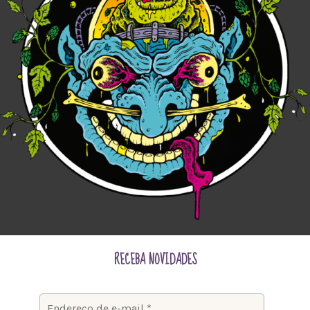
RECEBA NOVIDADES