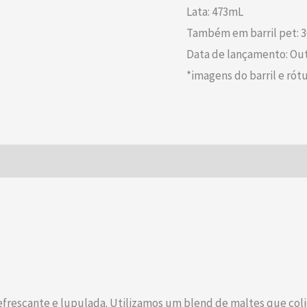
Lata: 473mL
Também em barril pet: 3
Data de lançamento: Ou
*imagens do barril e rótu
refrescante e lupulada. Utilizamos um blend de maltes que c