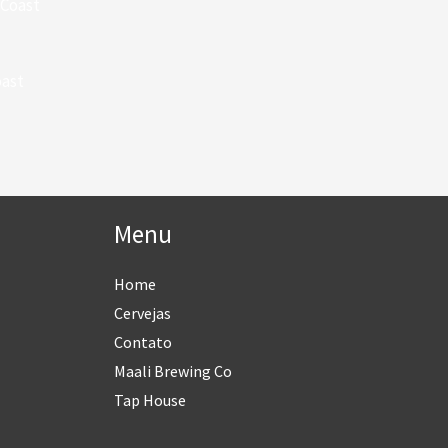
oast
Menu
Home
Cervejas
Contato
Maali Brewing Co
Tap House