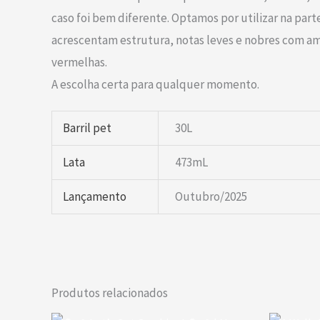
caso foi bem diferente. Optamos por utilizar na pa
acrescentam estrutura, notas leves e nobres com amar
vermelhas.
A escolha certa para qualquer momento.
Barril pet
30L
Lata
473mL
Lançamento
Outubro/2025
Produtos relacionados