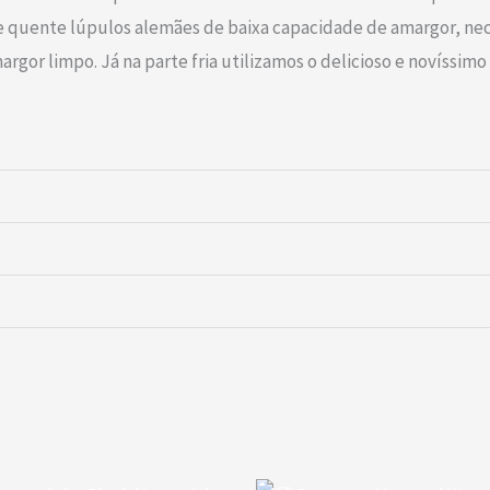
rte quente lúpulos alemães de baixa capacidade de amargor, ne
gor limpo. Já na parte fria utilizamos o delicioso e novíssimo